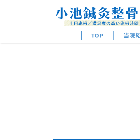
TOP
当院