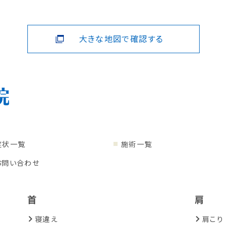
大きな地図で確認する
症状一覧
施術一覧
お問い合わせ
首
肩
寝違え
肩こり