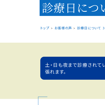
診療日につい
トップ
お客様の声
診療日について 
土・日も夜まで診療されて
張れます。