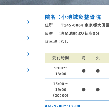
院名
：小池鍼灸整骨院
住所
：
〒145-0064 東京都大田区
最寄
：
洗足池駅より徒歩8分
駐車場
：
なし
受付時間
月
火
9:00〜
●
●
13:00
15:00〜
19:00
●
●
（20：00）
AM：9：00～13：00