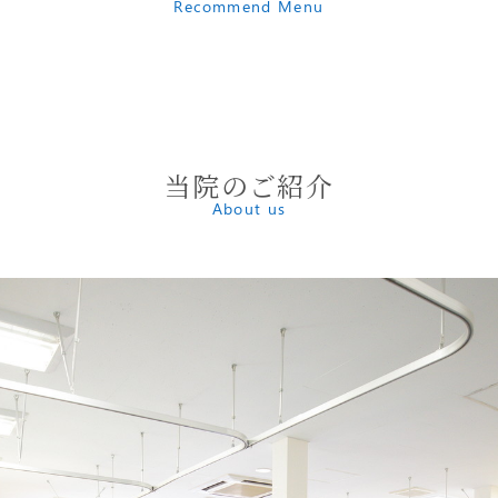
Recommend Menu
当院のご紹介
About us