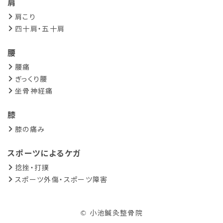
肩
肩こり
四十肩・五十肩
腰
腰痛
ぎっくり腰
坐骨神経痛
膝
膝の痛み
スポーツによるケガ
捻挫・打撲
スポーツ外傷・スポーツ障害
© 小池鍼灸整骨院