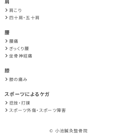
肩
肩こり
四十肩・五十肩
腰
腰痛
ぎっくり腰
坐骨神経痛
膝
膝の痛み
スポーツによるケガ
捻挫・打撲
スポーツ外傷・スポーツ障害
© 小池鍼灸整骨院