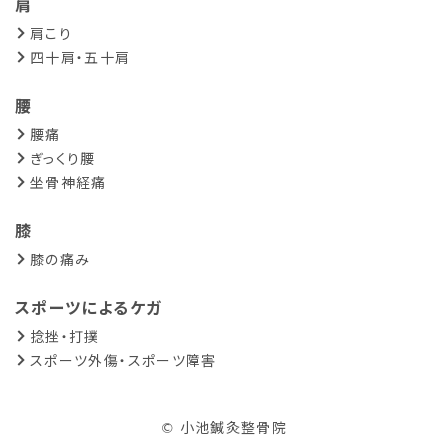
肩
肩こり
四十肩・五十肩
腰
腰痛
ぎっくり腰
坐骨神経痛
膝
膝の痛み
スポーツによるケガ
捻挫・打撲
スポーツ外傷・スポーツ障害
© 小池鍼灸整骨院