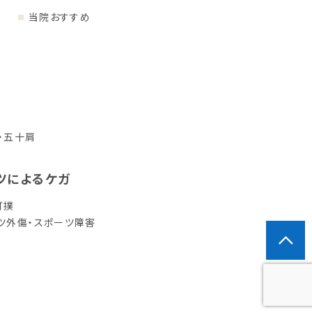
当院おすすめ
・五十肩
ツによるケガ
打撲
ツ外傷・スポーツ障害