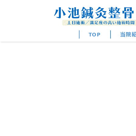
TOP
当院