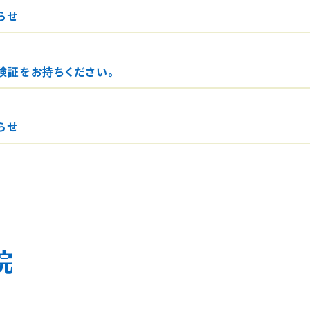
らせ
険証をお持ちください。
らせ