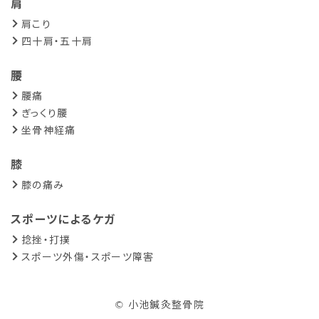
肩
肩こり
四十肩・五十肩
腰
腰痛
ぎっくり腰
坐骨神経痛
膝
膝の痛み
スポーツによるケガ
捻挫・打撲
スポーツ外傷・スポーツ障害
© 小池鍼灸整骨院