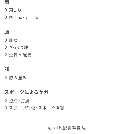
肩
肩こり
四十肩・五十肩
腰
腰痛
ぎっくり腰
坐骨神経痛
膝
膝の痛み
スポーツによるケガ
捻挫・打撲
スポーツ外傷・スポーツ障害
© 小池鍼灸整骨院